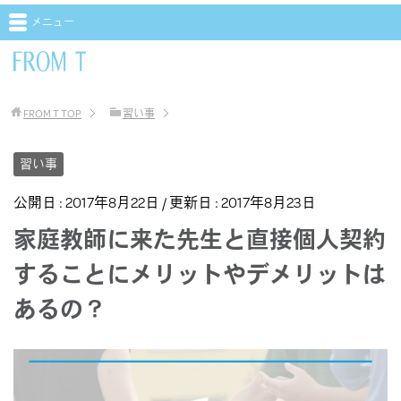
教育の現場に携わる専門家による教育メディアサイト【FROM T（フロムティー）】
メニュー
FROM T
TOP
習い事
習い事
公開日 :
2017年8月22日
/ 更新日 :
2017年8月23日
家庭教師に来た先生と直接個人契約
することにメリットやデメリットは
あるの？